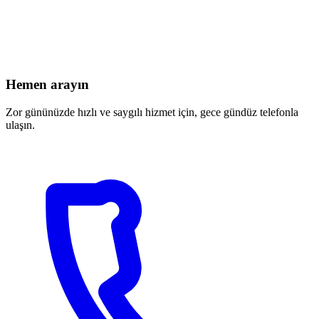
Hemen arayın
Zor gününüzde hızlı ve saygılı hizmet için, gece gündüz telefonla
ulaşın.