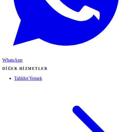
WhatsApp
DIĞER HIZMETLER
Tabldot Yemek