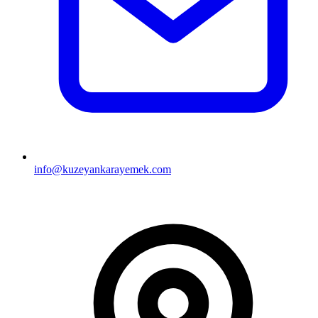
info@kuzeyankarayemek.com