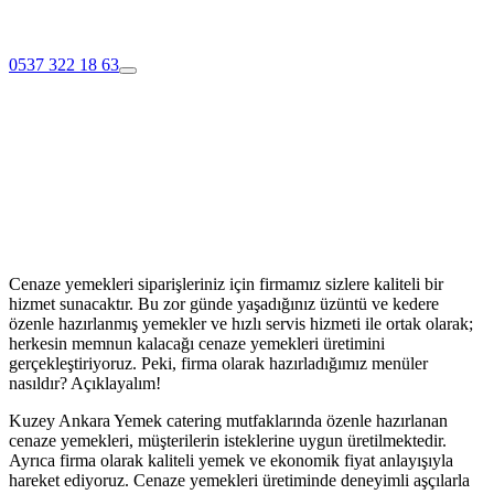
0537 322 18 63
Cenaze yemekleri siparişleriniz için firmamız sizlere kaliteli bir
hizmet sunacaktır. Bu zor günde yaşadığınız üzüntü ve kedere
özenle hazırlanmış yemekler ve hızlı servis hizmeti ile ortak olarak;
herkesin memnun kalacağı cenaze yemekleri üretimini
gerçekleştiriyoruz. Peki, firma olarak hazırladığımız menüler
nasıldır? Açıklayalım!
Kuzey Ankara Yemek catering mutfaklarında özenle hazırlanan
cenaze yemekleri, müşterilerin isteklerine uygun üretilmektedir.
Ayrıca firma olarak kaliteli yemek ve ekonomik fiyat anlayışıyla
hareket ediyoruz. Cenaze yemekleri üretiminde deneyimli aşçılarla