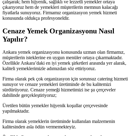
çalışarak; hem hijyenik, sağlıklı ve lezzetli yemekler ortaya
çıkarıyoruz hem de yemekleri müşterilerin memnun kalacağı
fiyatlarla sunuyoruz. Firmamız organizasyon yemek hizmeti
konusunda oldukça profesyoneldir.
Cenaze Yemek Organizasyonu Nasıl
Yapılır?
Ankara yemek organizasyonu konusunda uzman olan firmamız,
müşterilerin isteklerine en uygun menüler ortaya çıkarmaktadır.
Özellikle Ankara’daki en iyi yemek şirketleri arasında yer alarak,
kaliteli yemeklerimizle adımızdan söz ettiriyoruz.
Firma olarak pek çok organizasyon için sorunsuz catering hizmeti
sunuyor ve cenaze yemekleri üretiminde de bu kalitemizi
sürdürüyoruz. Cenaze yemeği hizmetimizi ise şu çerçeveler
dahilinde gerçekleştiriyoruz;
Üretilen bütün yemekler hijyenik koşullar çerçevesinde
yapılmaktadır.
Firma olarak yemeklerin üretiminde kullanılan malzemenin
kalitesinden asla ödün vermemekteyiz.