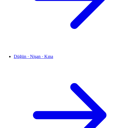
Düğün · Nişan · Kına