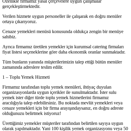
Özellikle firmamız yasal çerçevelere uygun çalışmalar
gerçekleştirmektedir.
Verilen hizmete uygun personeller ile çalışarak en doğru menüler
ortaya çıkarıyoruz.
Cenaze yemekleri menüsü konusunda oldukça zengin bir menüye
sahibiz.
Ayrıca firmamız üretilen yemekler için kurumsal catering firmaları
fiyat listesi seçeneklerine göre daha ekonomik oranlar sunmaktadır.
Tüm bunların yanında müşterilerimizin talep ettiği bütün menüler
zamanında adreslere teslim edilir.
1 – Toplu Yemek Hizmeti
Firmamız tarafından toplu yemek menüleri, ihtiyaç duyulan
organizasyonlarda uygun içerikler ile sunulmaktadır. İster sulu
yemek ister diğer türde toplu yemek hizmetlerini firmamız
aracılığıyla talep edebilirsiniz. Bu noktada mevlüt yemekleri veya
cenaze yemekleri için bir firma arayışındaysanız, en doğru adreste
olduğunuzu belirtmek istiyoruz!
Ürettiğimiz yemekler müşteriler tarafından belirtilen sayıya uygun
olarak yapılmaktadır. Yani 100 kişilik yemek organizasyonu veya 50