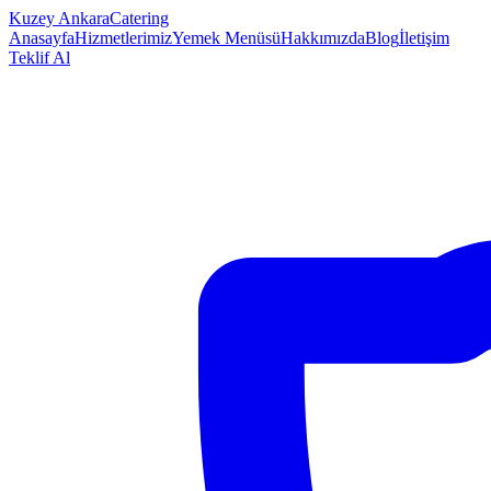
Kuzey Ankara
Catering
Anasayfa
Hizmetlerimiz
Yemek Menüsü
Hakkımızda
Blog
İletişim
Teklif Al